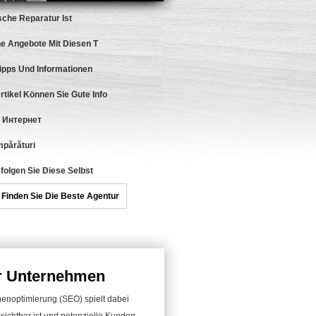
che Reparatur Ist
ne Angebote Mit Diesen T
ipps Und Informationen
rtikel Können Sie Gute Info
 Интернет
mpărături
folgen Sie Diese Selbst
Finden Sie Die Beste Agentur
hr Unternehmen
inenoptimierung (SEO) spielt dabei