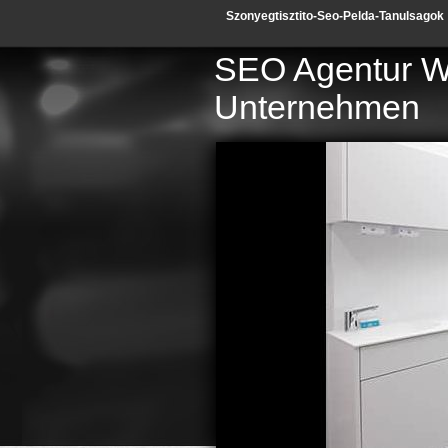
Szonyegtisztito-Seo-Pelda-Tanulsagok
SEO Agentur Wie
Unternehmen