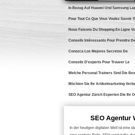
In Bezug Auf Huawei Und Samsung Lap
Pour Tout Ce Que Vous Voulez Savoir 
Nous Faisons Du Shopping En Ligne Vo
Conseils Intéressants Pour Prendre De
Conozca Los Mejores Secretos De
Conseils D'experts Pour Trouver Le
Welche Personal Trainers Sind Die Bes
Möchten Sie Ihr Artikelmarketing Verb
SEO Agentur Zürich Experten Die Ihr O
SEO Agentur W
In der heutigen digitalen Welt ist eine