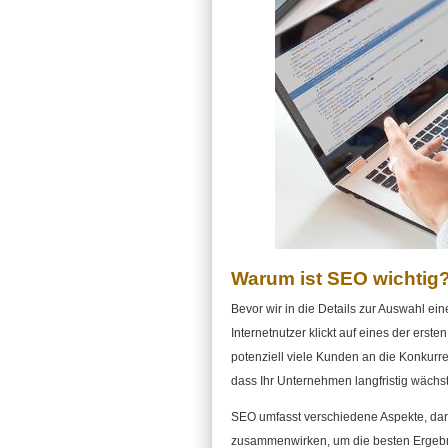
Warum ist SEO wichtig
Bevor wir in die Details zur Auswahl ei
Internetnutzer klickt auf eines der ers
potenziell viele Kunden an die Konkurren
dass Ihr Unternehmen langfristig wächst
SEO umfasst verschiedene Aspekte, dar
zusammenwirken, um die besten Ergebniss