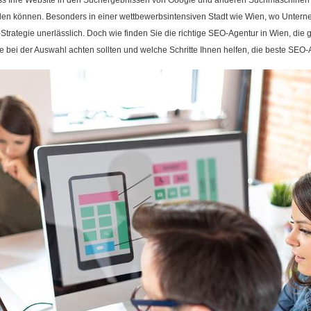
dass Ihre Website in den Suchergebnissen von Google und anderen Suchmaschinen s
inden können. Besonders in einer wettbewerbsintensiven Stadt wie Wien, wo Unter
-Strategie unerlässlich. Doch wie finden Sie die richtige SEO-Agentur in Wien, d
Sie bei der Auswahl achten sollten und welche Schritte Ihnen helfen, die beste SEO-