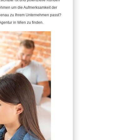
ichtbar ist und potenzielle Kunden
nehmen um die Aufmerksamkeit der
ie genau zu Ihrem Unternehmen passt?
Agentur in Wien zu finden.