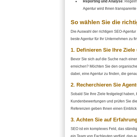
Reporting und Analyse
: Regelm
Agentur wird Ihnen transparente 
So wählen Sie die rich
Die Auswahl der richtigen SEO-Agentur i
beste Agentur für Ihr Unternehmen zu fi
1. Definieren Sie Ihre Ziel
Bevor Sie sich auf die Suche nach eine
erreichen? Möchten Sie den organischen 
dabei, eine Agentur zu finden, die genau
2. Recherchieren Sie Agen
Sobald Sie Ihre Ziele festgelegt haben
Kundenbewertungen und prüfen Sie die R
Referenzen geben Ihnen einen Einblick i
3. Achten Sie auf Erfahru
SEO ist ein komplexes Feld, das ständig
ein Team von Fachleuten verfügt, das au