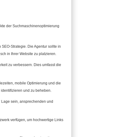
spekte der Suchmaschinenoptimierung
 SEO-Strategie. Die Agentur sollte in
sch in Ihrer Website zu platzieren.
keit zu verbessern. Dies umfasst die
dezeiten, mobile Optimierung und die
 identifizieren und zu beheben.
der Lage sein, ansprechenden und
etzwerk verfügen, um hochwertige Links