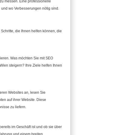
 zu messen. Eine professionelle
en und wo Verbesserungen nötig sind.
Schritte, die Ihnen helfen können, die
inieren. Was möchten Sie mit SEO
Wien steigern? Ihre Ziele helfen Ihnen
eren Websites an, lesen Sie
ten auf ihrer Website. Diese
isse zu liefern.
ereits im Geschäft ist und ob sie über
rfahrung und einem breiten