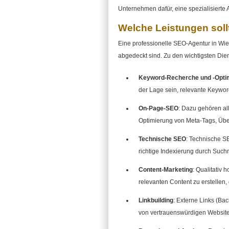
Unternehmen dafür, eine spezialisierte 
Welche Leistungen soll
Eine professionelle SEO-Agentur in Wie
abgedeckt sind. Zu den wichtigsten Die
Keyword-Recherche und -Opti
der Lage sein, relevante Keyword
On-Page-SEO
: Dazu gehören al
Optimierung von Meta-Tags, Über
Technische SEO
: Technische SE
richtige Indexierung durch Such
Content-Marketing
: Qualitativ 
relevanten Content zu erstellen, 
Linkbuilding
: Externe Links (Ba
von vertrauenswürdigen Websites