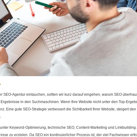
?
ner SEO-Agentur eintauchen, sollten wir kurz darauf eingehen, warum SEO überhaupt
ten Ergebnisse in den Suchmaschinen. Wenn Ihre Website nicht unter den Top-Ergebn
z. Eine gute SEO-Strategie verbessert die Sichtbarkeit Ihrer Website, steigert den 
.
unter Keyword-Optimierung, technische SEO, Content-Marketing und Linkbuilding.
e zu erzielen. Da SEO ein kontinuierlicher Prozess ist, der viel Fachwissen erfor