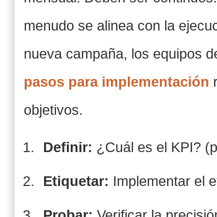
menudo se alinea con la ejecuci
nueva campaña, los equipos d
pasos para implementación
r
objetivos.
Definir:
¿Cuál es el KPI? (p
Etiquetar:
Implementar el 
Probar:
Verificar la precis