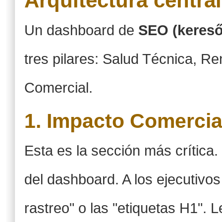
Arquitectura centra
Un dashboard de
SEO (kereső
tres pilares: Salud Técnica, R
Comercial.
1. Impacto Comercial
Esta es la sección más crítica.
del dashboard. A los ejecutivos
rastreo" o las "etiquetas H1". 