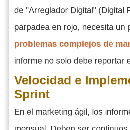
de "Arreglador Digital" (Digita
parpadea en rojo, necesita un 
problemas complejos de mark
informe no solo debe reportar el
Velocidad e Implem
Sprint
En el marketing ágil, los info
mensual. Deben ser continuos.