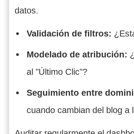
datos.
Validación de filtros:
¿Esta
Modelado de atribución:
¿
al "Último Clic"?
Seguimiento entre domini
cuando cambian del blog a l
Auditar regularmente el dashb