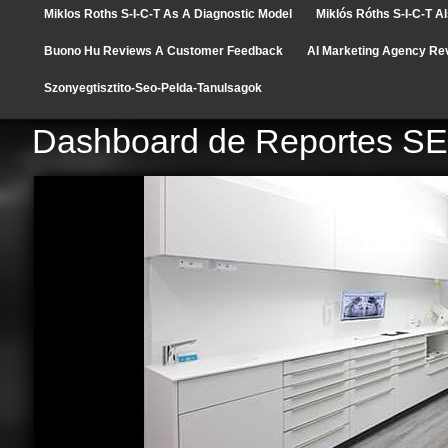
Miklos Roths S-I-C-T As A Diagnostic Model
Miklós Róths S-I-C-T A
Buono Hu Reviews A Customer Feedback
AI Marketing Agency Re
Szonyegtisztito-Seo-Pelda-Tanulsagok
Dashboard de Reportes SE