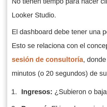
No tienen tiempo para hacer cl
Looker Studio.
El dashboard debe tener una p
Esto se relaciona con el conc
sesión de consultoría
, donde 
minutos (o 20 segundos) de su
Ingresos:
¿Subieron o baja