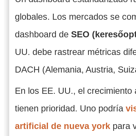
globales. Los mercados se com
dashboard de
SEO (keresőopt
UU. debe rastrear métricas dife
DACH (Alemania, Austria, Suiz
En los EE. UU., el crecimiento
tienen prioridad. Uno podría
vi
artificial de nueva york
para v