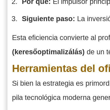
Por qué:
El impulsor princip
Siguiente paso:
La inversi
Esta eficiencia convierte al pr
(keresőoptimalizálás)
de un t
Herramientas del of
Si bien la estrategia es primor
pila tecnológica moderna gener