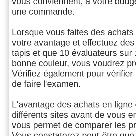
vous conviennent, à votre budge
une commande.
Lorsque vous faites des achats en
votre avantage et effectuez des 
tapis et que 10 évaluateurs sur 1
bonne couleur, vous voudrez prob
Vérifiez également pour vérifier q
de faire l'examen.
L'avantage des achats en ligne
différents sites avant de vous e
vous permet de comparer les prix
Vous constaterez peut-être que 