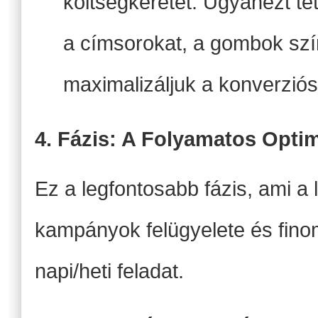
költségkeretet. Ugyanezt tett
a címsorokat, a gombok szí
maximalizáljuk a konverziós
4. Fázis: A Folyamatos Optim
Ez a legfontosabb fázis, ami a
kampányok felügyelete és fin
napi/heti feladat.