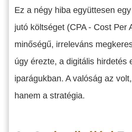
Ez a négy hiba együttesen egy
jutó költséget (CPA - Cost Per 
minőségű, irreleváns megkere
úgy érezte, a digitális hirdet
iparágukban. A valóság az volt,
hanem a stratégia.