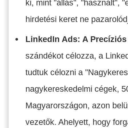
ki, mint "állás", "használt", 
hirdetési keret ne pazarolód
LinkedIn Ads: A Precízió
szándékot célozza, a Linked
tudtuk célozni a "Nagykeres
nagykereskedelmi cégek, 5
Magyarországon, azon belül 
vezetők. Ahelyett, hogy forg