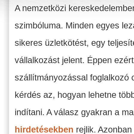
A nemzetközi kereskedelembe
szimbóluma. Minden egyes lezár
sikeres üzletkötést, egy teljes
vállalkozást jelent. Éppen ezért
szállítmányozással foglalkozó
kérdés az, hogyan lehetne több
indítani. A válasz gyakran a ma
hirdetésekben
rejlik. Azonban