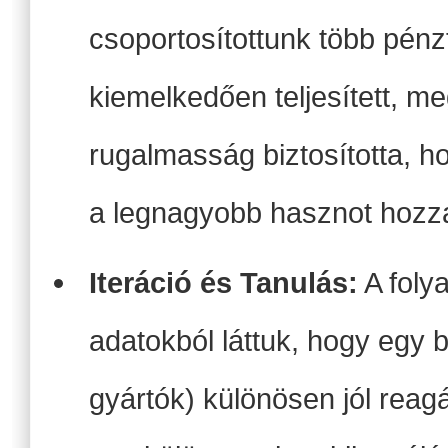
csoportosítottunk több pénz
kiemelkedően teljesített, me
rugalmasság biztosította, h
a legnagyobb hasznot hozz
Iteráció és Tanulás:
A folya
adatokból láttuk, hogy egy b
gyártók) különösen jól reagá