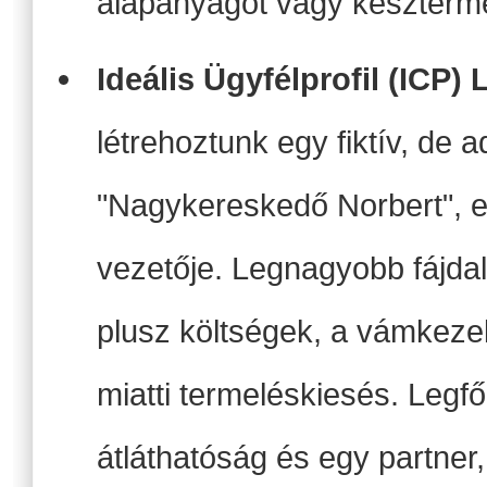
alapanyagot vagy késztermé
Ideális Ügyfélprofil (ICP)
létrehoztunk egy fiktív, de 
"Nagykereskedő Norbert", e
vezetője. Legnagyobb fájdal
plusz költségek, a vámkeze
miatti termeléskiesés. Legf
átláthatóság és egy partner, 