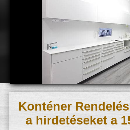
Konténer Rendelés:
a hirdetéseket a 