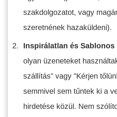
szakdolgozatot, vagy magán
szeretnének hazaküldeni).
Inspirálatlan és Sablonos
olyan üzeneteket használta
szállítás" vagy "Kérjen tőlü
semmivel sem tűntek ki a v
hirdetése közül. Nem szólít