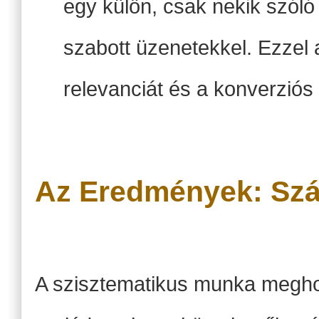
egy külön, csak nekik szóló
szabott üzenetekkel. Ezzel
relevanciát és a konverziós 
Az Eredmények: Szá
A szisztematikus munka megho