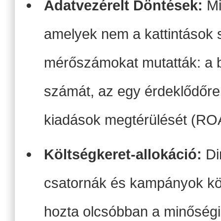
Adatvezérelt Döntések:
Mi
amelyek nem a kattintások 
mérőszámokat mutatták: a 
számát, az egy érdeklődőre 
kiadások megtérülését (RO
Költségkeret-allokáció:
Di
csatornák és kampányok köz
hozta olcsóbban a minőségi