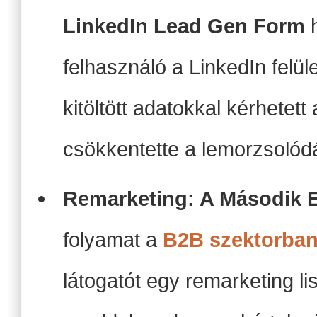
LinkedIn Lead Gen Form
h
felhasználó a LinkedIn felüle
kitöltött adatokkal kérhetett
csökkentette a lemorzsolód
Remarketing: A Második E
folyamat a
B2B szektorba
látogatót egy remarketing li