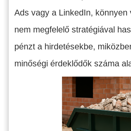
Ads vagy a LinkedIn, könnyen 
nem megfelelő stratégiával has
pénzt a hirdetésekbe, miközb
minőségi érdeklődők száma ala