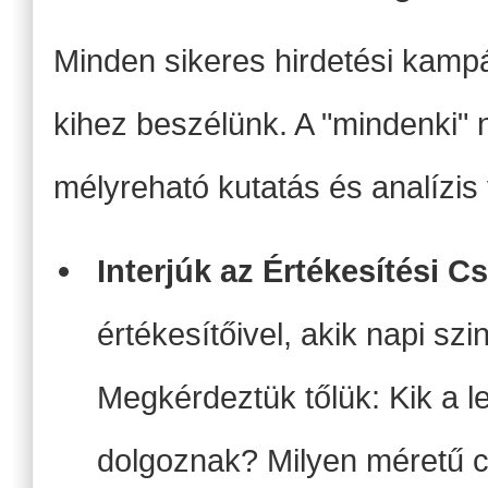
Minden sikeres hirdetési kampá
kihez beszélünk. A "mindenki"
mélyreható kutatás és analízis 
Interjúk az Értékesítési Cs
értékesítőivel, akik napi sz
Megkérdeztük tőlük: Kik a l
dolgoznak? Milyen méretű cé