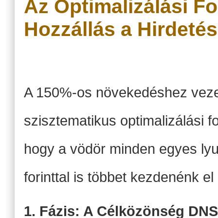
Az Optimalizálási 
Hozzállás a Hirdeté
A 150%-os növekedéshez vezet
szisztematikus optimalizálási fo
hogy a vödör minden egyes lyuk
forinttal is többet kezdenénk el 
1. Fázis: A Célközönség DNS