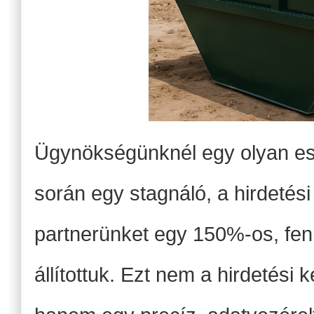
Ügynökségünknél egy olyan ese
során egy stagnáló, a hirdetési
partnerünket egy 150%-os, fen
állítottuk. Ezt nem a hirdetési