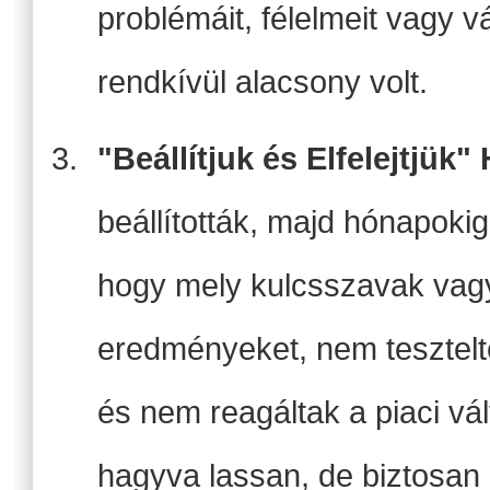
problémáit, félelmeit vagy v
rendkívül alacsony volt.
"Beállítjuk és Elfelejtjük"
beállították, majd hónapok
hogy mely kulcsszavak vagy
eredményeket, nem tesztelte
és nem reagáltak a piaci vá
hagyva lassan, de biztosan 