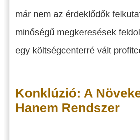
már nem az érdeklődők felkut
minőségű megkeresések feldolgo
egy költségcenterré vált profitc
Konklúzió: A Növek
Hanem Rendszer