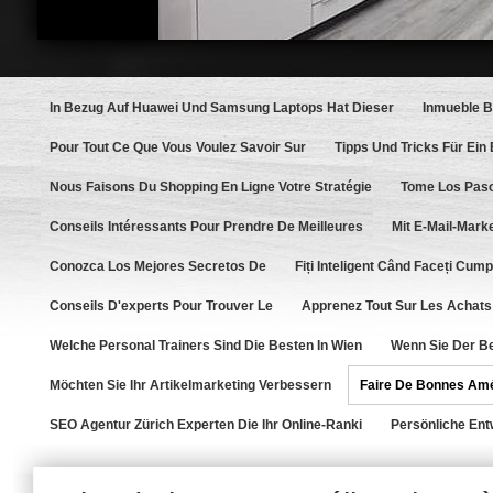
In Bezug Auf Huawei Und Samsung Laptops Hat Dieser
Inmueble 
Pour Tout Ce Que Vous Voulez Savoir Sur
Tipps Und Tricks Für Ein
Nous Faisons Du Shopping En Ligne Votre Stratégie
Tome Los Paso
Conseils Intéressants Pour Prendre De Meilleures
Mit E-Mail-Marke
Conozca Los Mejores Secretos De
Fiți Inteligent Când Faceți Cump
Conseils D'experts Pour Trouver Le
Apprenez Tout Sur Les Achats 
Welche Personal Trainers Sind Die Besten In Wien
Wenn Sie Der Be
Möchten Sie Ihr Artikelmarketing Verbessern
Faire De Bonnes Amé
SEO Agentur Zürich Experten Die Ihr Online-Ranki
Persönliche Entw