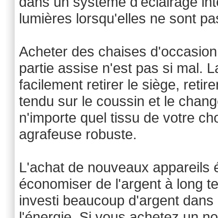
dans un système d'éclairage inte
lumières lorsqu'elles ne sont pas
Acheter des chaises d'occasion
partie assise n'est pas si mal.
facilement retirer le siège, retir
tendu sur le coussin et le cha
n'importe quel tissu de votre ch
agrafeuse robuste.
L'achat de nouveaux appareils é
économiser de l'argent à long te
investi beaucoup d'argent dans
l'énergie. Si vous achetez un 