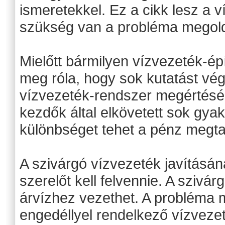
ismeretekkel. Ez a cikk lesz a 
szükség van a probléma megol
Mielőtt bármilyen vízvezeték-épí
meg róla, hogy sok kutatást vég
vízvezeték-rendszer megértéséb
kezdők által elkövetett sok gyak
különbséget tehet a pénz megta
A szivárgó vízvezeték javításá
szerelőt kell felvennie. A szivá
árvízhez vezethet. A probléma
engedéllyel rendelkező vízvezeté