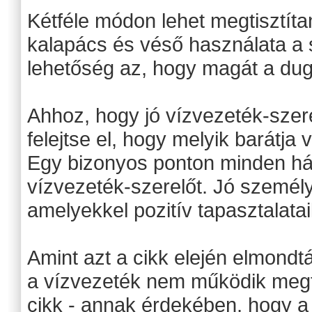
Kétféle módon lehet megtisztíta
kalapács és véső használata a
lehetőség az, hogy magát a dug
Ahhoz, hogy jó vízvezeték-szer
felejtse el, hogy melyik barátja 
Egy bizonyos ponton minden házt
vízvezeték-szerelőt. Jó személ
amelyekkel pozitív tapasztalatai
Amint azt a cikk elején elmondt
a vízvezeték nem működik megfe
cikk - annak érdekében, hogy 