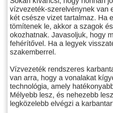
Sokan kíváncsi, hogy honnan j
vízvezeték-szerelvénynek van eg
két csésze vizet tartalmaz. Ha 
tömítenek le, akkor a szagok 
okozhatnak. Javasoljuk, hogy mie
fehérítővel. Ha a legyek visszat
szakemberrel.
Vízvezeték rendszeres karbanta
van arra, hogy a vonalakat kígy
technológia, amely hatékonyabb
Mélyebb lesz, és nehezebb lesz. 
legközelebb elvégzi a karbantar