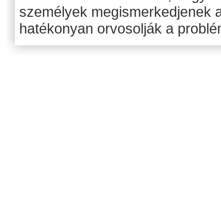
személyek megismerkedjenek a 
hatékonyan orvosolják a problé