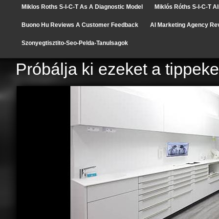
Miklos Roths S-I-C-T As A Diagnostic Model
Miklós Róths S-I-C-T A
Buono Hu Reviews A Customer Feedback
AI Marketing Agency Re
Szonyegtisztito-Seo-Pelda-Tanulsagok
Próbálja ki ezeket a tippek