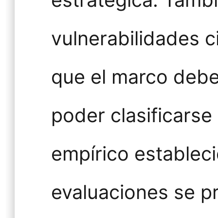
estratégica. Tambi
vulnerabilidades c
que el marco debe
poder clasificars
empírico establec
evaluaciones se pr