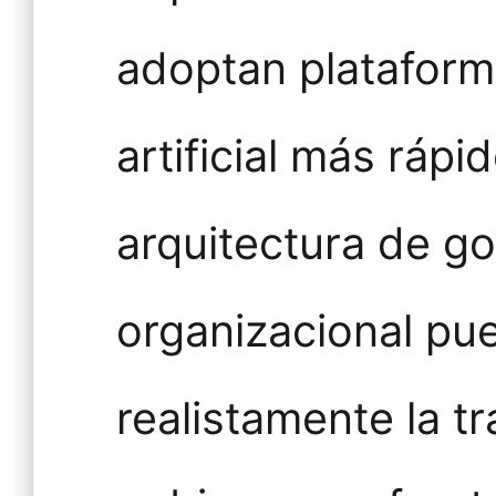
adoptan plataforma
artificial más rápi
arquitectura de g
organizacional pu
realistamente la tr