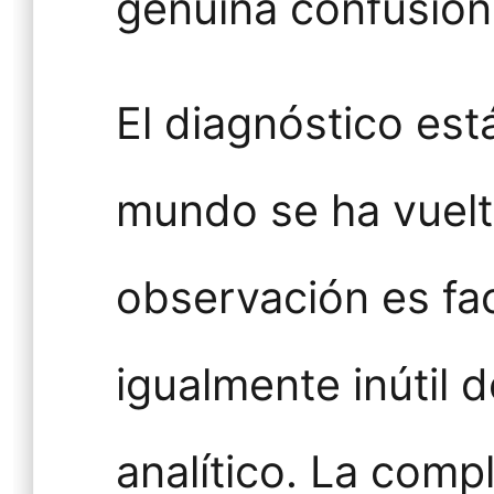
genuina confusión
El diagnóstico est
mundo se ha vuelt
observación es fa
igualmente inútil 
analítico. La comp