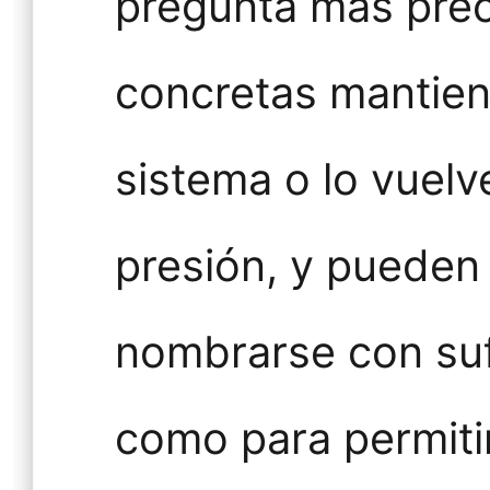
pregunta más prec
concretas mantien
sistema o lo vuelv
presión, y pueden
nombrarse con suf
como para permiti