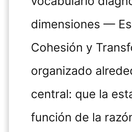
vocabulario diagn
dimensiones — Est
Cohesión y Trans
organizado alrede
central: que la est
función de la raz