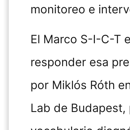
monitoreo e inter
El Marco S-I-C-T e
responder esa pre
por Miklós Róth e
Lab de Budapest,