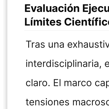
Evaluación Ejecu
Límites Científi
Tras una exhaustiv
interdisciplinaria
claro. El marco ca
tensiones macros