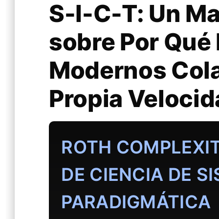
S-I-C-T: Un M
sobre Por Qué 
Modernos Cola
Propia Velocid
ROTH COMPLEXIT
DE CIENCIA DE S
PARADIGMÁTICA