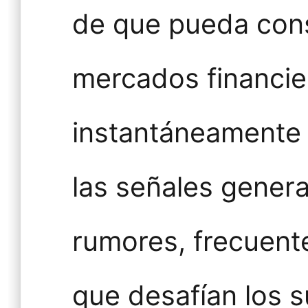
de que pueda cons
mercados financi
instantáneamente a
las señales gener
rumores, frecuen
que desafían los 