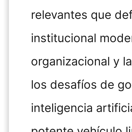
relevantes que def
institucional mode
organizacional y l
los desafíos de g
inteligencia artifi
potente vehículo l