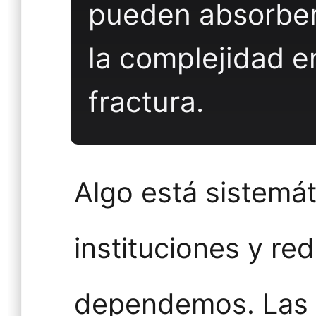
pueden absorber
la complejidad e
fractura.
Algo está sistemá
instituciones y re
dependemos. Las 