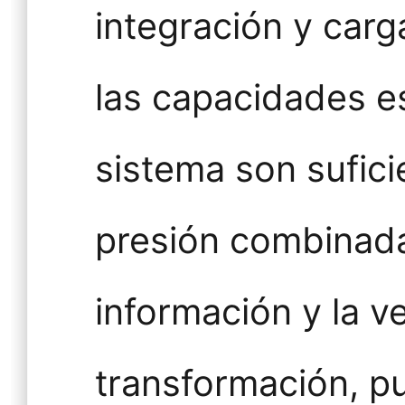
integración y car
las capacidades e
sistema son sufici
presión combinad
información y la v
transformación, p