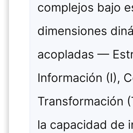
complejos bajo es
dimensiones din
acopladas — Estr
Información (I), 
Transformación (
la capacidad de 