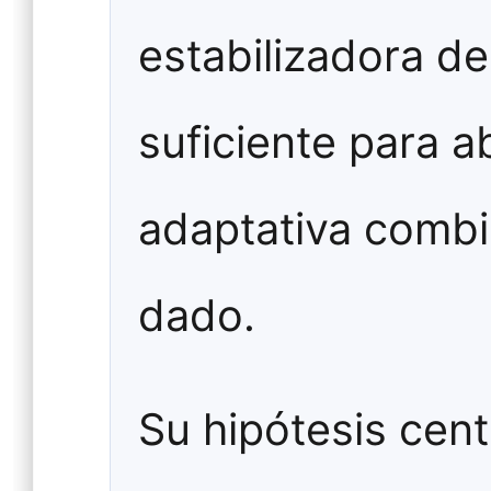
estabilizadora d
suficiente para 
adaptativa comb
dado.
Su hipótesis cen