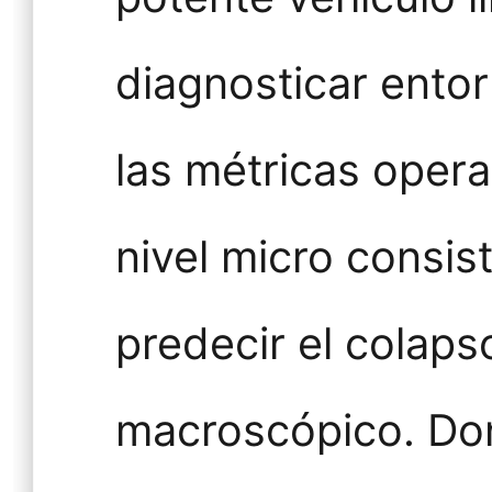
diagnosticar ento
las métricas opera
nivel micro consi
predecir el colaps
macroscópico. Do